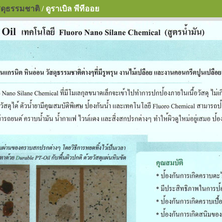
ดุธรรมชาติ
/ ดูราเบิล พีทีออย