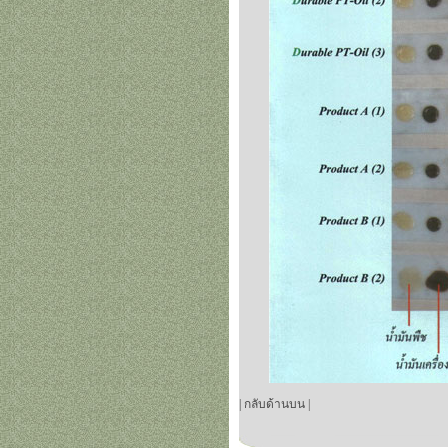
| กลับด้านบน |